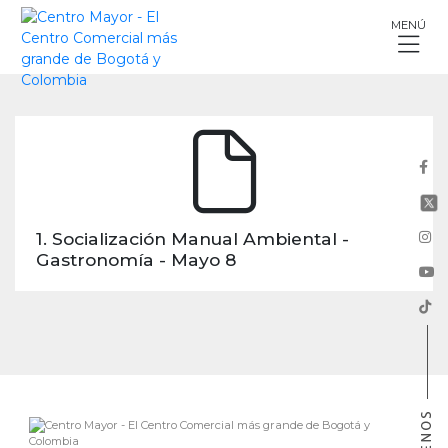
Skip
MENÚ
to
content
1. Socialización Manual Ambiental -
Gastronomía - Mayo 8