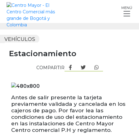
Skip
MENÚ
to
content
VEHÍCULOS
Estacionamiento
COMPARTIR
Antes de salir presente la tarjeta
previamente validada y cancelada en los
cajeros de pago. Por favor lea las
condiciones de uso del estacionamiento
en las instalaciones de Centro Mayor
Centro comercial P.H y reglamento.