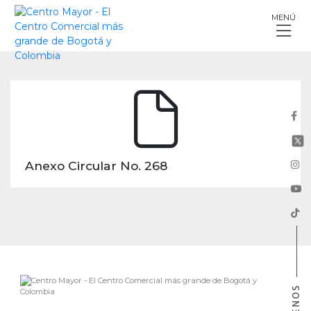
Skip
MENÚ
to
content
Anexo Circular No. 268