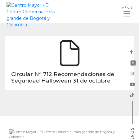
Skip
MENÚ
to
content
Circular N° 712 Recomendaciones de
Seguridad Halloween 31 de octubre