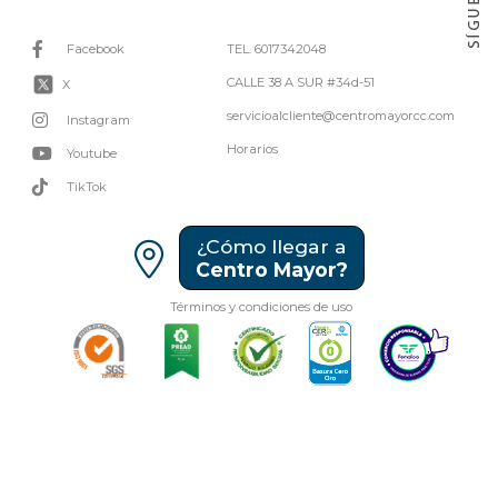
Facebook
TEL. 6017342048
CALLE 38 A SUR #34d-51
X
servicioalcliente@centromayorcc.com
Instagram
Horarios
Youtube
TikTok
¿Cómo llegar a
Centro Mayor?
Términos y condiciones de uso