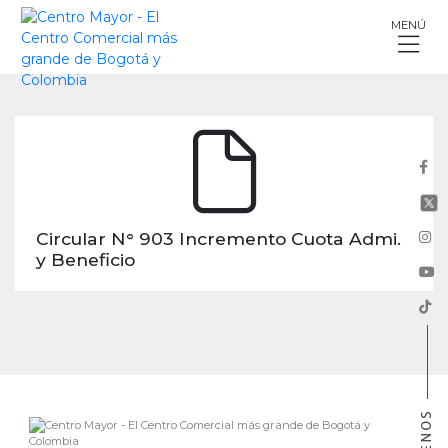
Skip
MENÚ
to
content
Circular N° 903 Incremento Cuota Admi.
y Beneficio