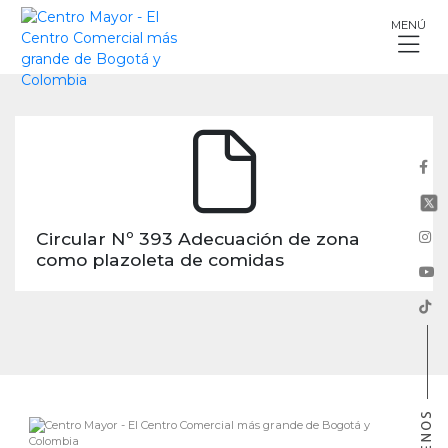
Skip
MENÚ
to
content
Circular Nº 393 Adecuación de zona
como plazoleta de comidas