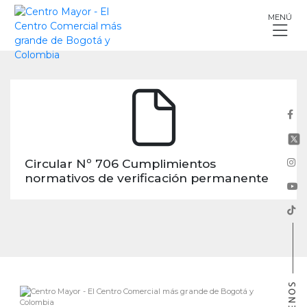
Skip
MENÚ
to
content
Circular Nº 706 Cumplimientos
normativos de verificación permanente