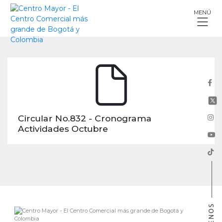
Skip
MENÚ
to
content
Circular No.832 - Cronograma
Actividades Octubre