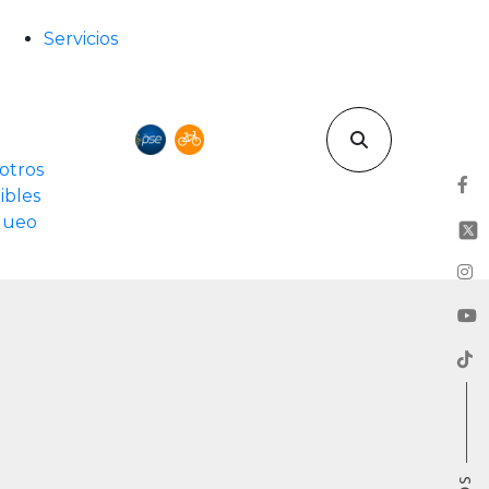
Servicios
otros
ibles
rqueo