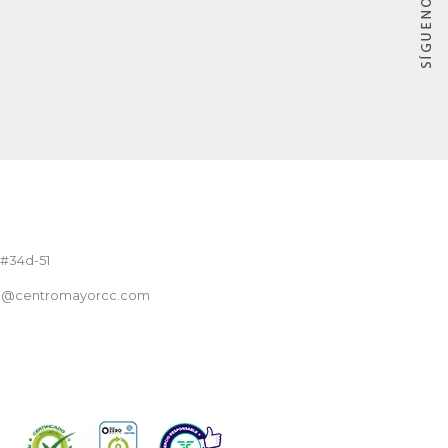
 #34d-51
nte@centromayorcc.com