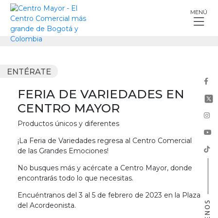
Skip
MENÚ
to
content
ENTÉRATE
FERIA DE VARIEDADES EN
CENTRO MAYOR
Productos únicos y diferentes
¡La Feria de Variedades regresa al Centro Comercial
de las Grandes Emociones!
No busques más y acércate a Centro Mayor, donde
encontrarás todo lo que necesitas.
Encuéntranos del 3 al 5 de febrero de 2023 en la Plaza
del Acordeonista.