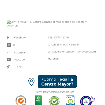
Facebook
TEL. 6017342048
CALLE 38 A SUR #34d-51
X
servicioalcliente@centromayorcc.com
Instagram
Horarios
Youtube
TikTok
¿Cómo llegar a
Centro Mayor?
Términos y condiciones de uso