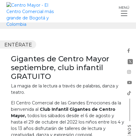
Skip
MENÚ
to
content
ENTÉRATE
Gigantes de Centro Mayor
septiembre, club infantil
GRATUITO
La magia de la lectura a través de palabras, danza y
teatro.
El Centro Comercial de las Grandes Emociones da la
bienvenida al
Club Infantil Gigantes de Centro
Mayor,
todos los sábados desde el 6 de agosto y
hasta el 29 de octubre del 2022 los niños entre los 4 y
los 13 años disfrutarán de talleres de lectura y
creatividad, danza y expresión corporal.