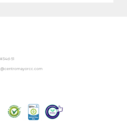
 #34d-51
nte@centromayorcc.com