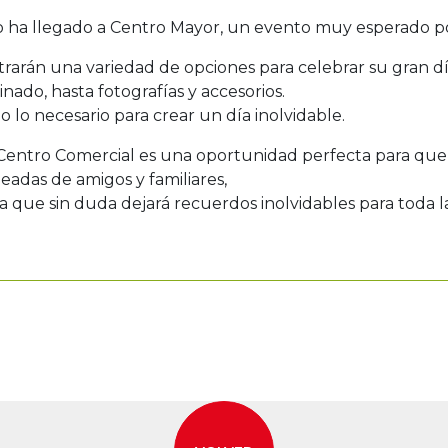
o ha llegado a Centro Mayor, un evento muy esperado por
rarán una variedad de opciones para celebrar su gran dí
nado, hasta fotografías y accesorios.
o lo necesario para crear un día inolvidable.
r Centro Comercial es una oportunidad perfecta para que 
adas de amigos y familiares,
 que sin duda dejará recuerdos inolvidables para toda la