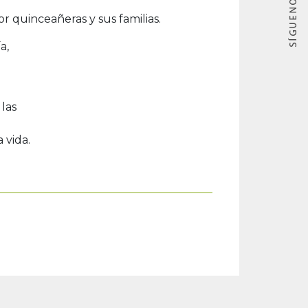
 quinceañeras y sus familias.
a,
las
 vida.