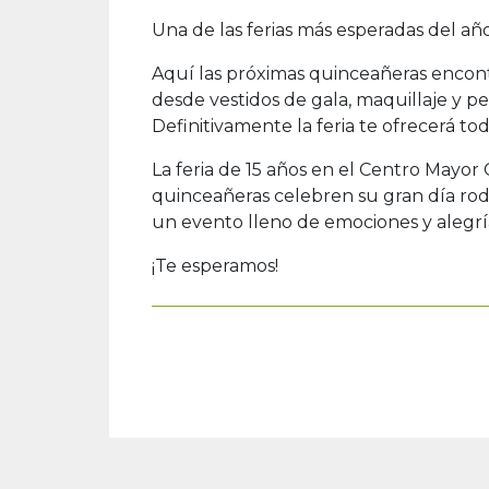
Una de las ferias más esperadas del añ
Aquí las próximas quinceañeras encont
desde vestidos de gala, maquillaje y pei
Definitivamente la feria te ofrecerá tod
La feria de 15 años en el Centro Mayo
quinceañeras celebren su gran día rode
un evento lleno de emociones y alegría
¡Te esperamos!