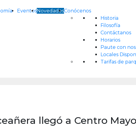
nomía
Eventos
Novedades
Conócenos
Historia
Filosofía
Contáctanos
Horarios
Paute con nos
Locales Dispon
Tarifas de pa
nceañera llegó a Centro Mayo