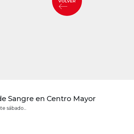
VOLVER
 de Sangre en Centro Mayor
te sábado...