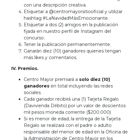
con una descripción creativa.
Etiquetar a @centromayorsitiooficial y utilizar
hashtag #LaNavidadMásEmocionante.
Etiquetar a dos (2) amigos en la publicación
fijada en nuestro perfil de Instagram del
concurso.
Tener la publicación permanentemente.
Ganarán diez (10) ganadores quienes tengan
más likes y comentarios.
IV. Premios.
Centro Mayor premiará a
solo diez (10)
ganadores
en total incluyendo las redes
sociales.
Cada ganador recibirá una (1) Tarjeta Regalo
(Davivienda Débito) por un valor de doscientos
mil pesos moneda corriente ($200.000)
Si es menor de edad, la entrega de la Tarjeta
Regalo se realizará con el padre o adulto
responsable del menor de edad en la Oficina de
la Administración de Centro Mayor en los