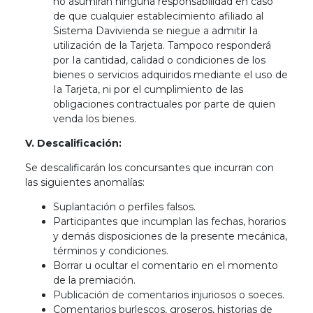
no asumirán ninguna responsabilidad en caso
de que cualquier establecimiento afiliado al
Sistema Davivienda se niegue a admitir Ia
utilización de la Tarjeta. Tampoco responderá
por Ia cantidad, calidad o condiciones de los
bienes o servicios adquiridos mediante el uso de
Ia Tarjeta, ni por el cumplimiento de las
obligaciones contractuales por parte de quien
venda los bienes.
V. Descalificación:
Se descalificarán los concursantes que incurran con
las siguientes anomalías:
Suplantación o perfiles falsos.
Participantes que incumplan las fechas, horarios
y demás disposiciones de la presente mecánica,
términos y condiciones.
Borrar u ocultar el comentario en el momento
de la premiación.
Publicación de comentarios injuriosos o soeces.
Comentarios burlescos, groseros, historias de