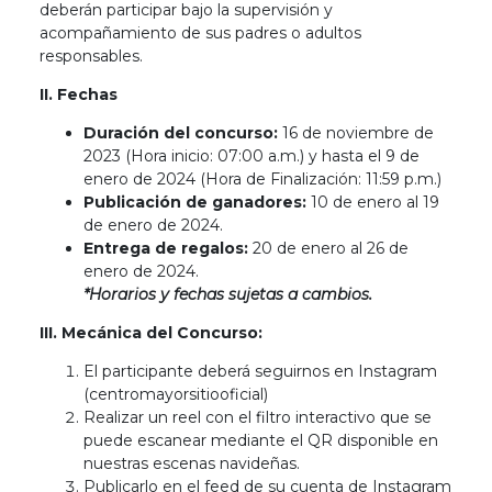
deberán participar bajo la supervisión y
acompañamiento de sus padres o adultos
responsables.
II. Fechas
Duración del concurso:
16 de noviembre de
2023 (Hora inicio: 07:00 a.m.) y hasta el 9 de
enero de 2024 (Hora de Finalización: 11:59 p.m.)
Publicación de ganadores:
10 de enero al 19
de enero de 2024.
Entrega de regalos:
20 de enero al 26 de
enero de 2024.
*Horarios y fechas sujetas a cambios.
III. Mecánica del Concurso:
El participante deberá seguirnos en Instagram
(centromayorsitiooficial)
Realizar un reel con el filtro interactivo que se
puede escanear mediante el QR disponible en
nuestras escenas navideñas.
Publicarlo en el feed de su cuenta de Instagram