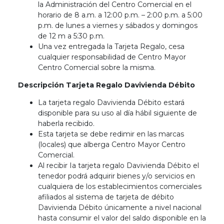
la Administración del Centro Comercial en el
horario de 8 a.m. a 12:00 p.m. – 2:00 p.m. a 5:00
p.m. de lunes a viernes y sábados y domingos
de 12 m a 5:30 p.m.
Una vez entregada la Tarjeta Regalo, cesa
cualquier responsabilidad de Centro Mayor
Centro Comercial sobre la misma.
Descripción Tarjeta Regalo Davivienda Débito
La tarjeta regalo Davivienda Débito estará
disponible para su uso al día hábil siguiente de
haberla recibido.
Esta tarjeta se debe redimir en las marcas
(locales) que alberga Centro Mayor Centro
Comercial.
Al recibir Ia tarjeta regalo Davivienda Débito el
tenedor podrá adquirir bienes y/o servicios en
cualquiera de los establecimientos comerciales
afiliados al sistema de tarjeta de débito
Davivienda Débito únicamente a nivel nacional
hasta consumir el valor del saldo disponible en la