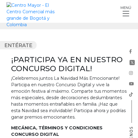
Skip
MENÚ
to
content
ENTÉRATE
¡PARTICIPA YA EN NUESTRO
CONCURSO DIGITAL!
¡Celebremos juntos La Navidad Más Emocionante!
Participa en nuestro Concurso Digital y vive la
emoción festiva al máximo. Comparte tus momentos
más especiales, desde decoraciones deslumbrantes
hasta momentos entrañables en familia. ¡Haz que
esta Navidad sea inolvidable! Participa ahora y podrías
ganar premios emocionantes.
MECÁNICA, TÉRMINOS Y CONDICIONES
CONCURSO DIGITAL