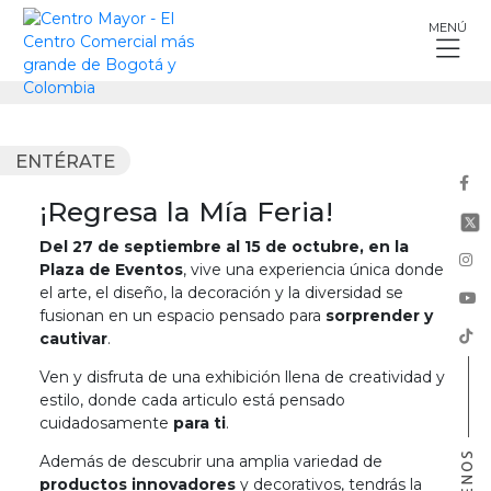
Skip
MENÚ
to
content
ENTÉRATE
¡Regresa la Mía Feria!
Del 27 de septiembre al 15 de octubre, en la
Plaza de Eventos
, vive una experiencia única donde
el arte, el diseño, la decoración y la diversidad se
fusionan en un espacio pensado para
sorprender y
cautivar
.
Ven y disfruta de una exhibición llena de creatividad y
estilo, donde cada articulo está pensado
cuidadosamente
para ti
.
Además de descubrir una amplia variedad de
productos innovadores
y decorativos, tendrás la