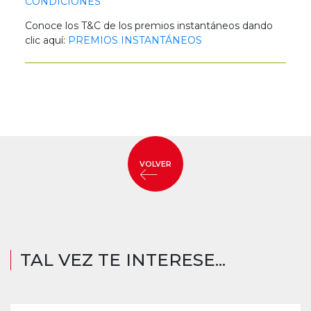
CONDICIONES
Conoce los T&C de los premios instantáneos dando
clic aquí:
PREMIOS INSTANTÁNEOS
VOLVER
TAL VEZ TE INTERESE...