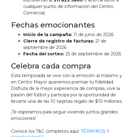
escribiendo al
311 823 5860
o acercándote a
cualquier punto de información del Centro
Comercial.
Fechas emocionantes
Inicio de la campaña:
11 de junio de 2026
Cierre de registro de facturas:
21 de
septiembre de 2026
Fecha del sorteo:
25 de septiembre de 2026
Celebra cada compra
Esta temporada se vive con la emoción al máximo y
en Centro Mayor queremos premiar tu fidelidad.
Disfruta de la mejor experiencia de compras, vive la
pasión del fútbol y participa por la oportunidad de
llevarte una de las 10 tarjetas regalo de $10 millones.
¡Te esperamos para seguir viviendo juntos grandes
emociones!
Conoce los T&C completos aquí:
TÉRMINOS Y