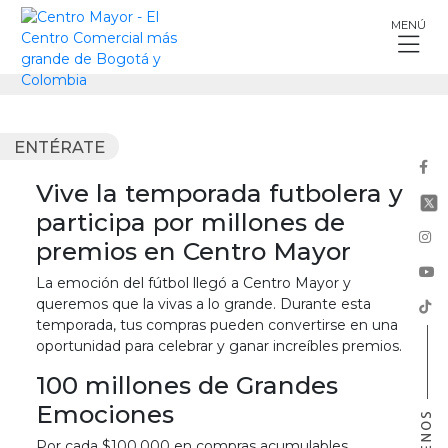
Skip
MENÚ
to
content
ENTÉRATE
Vive la temporada futbolera y
participa por millones de
premios en Centro Mayor
La emoción del fútbol llegó a Centro Mayor y
queremos que la vivas a lo grande. Durante esta
temporada, tus compras pueden convertirse en una
oportunidad para celebrar y ganar increíbles premios.
100 millones de Grandes
Emociones
Por cada $100.000 en compras acumulables