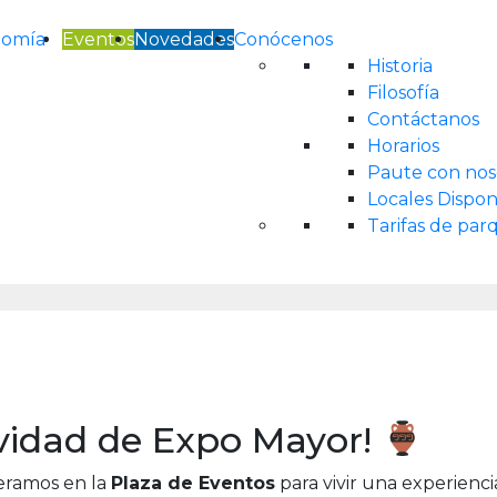
nomía
Eventos
Novedades
Conócenos
Historia
Filosofía
Contáctanos
Horarios
Paute con nos
Locales Dispon
Tarifas de pa
ividad de Expo Mayor!
peramos en la
Plaza de Eventos
para vivir una experienci