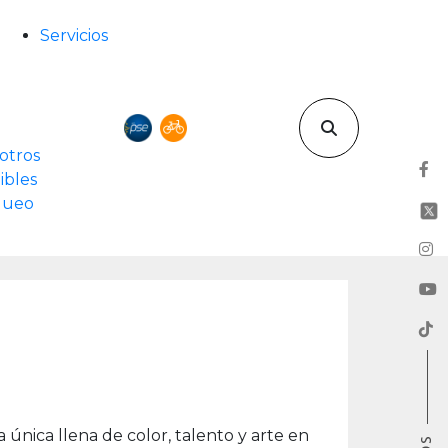
Servicios
otros
ibles
rqueo
a única llena de color, talento y arte en