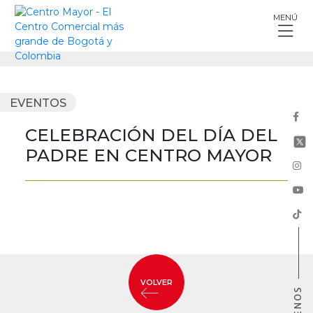
Skip
MENÚ
to
content
EVENTOS
CELEBRACIÓN DEL DÍA DEL
PADRE EN CENTRO MAYOR
VOLVER