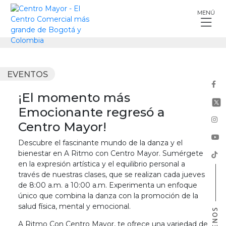
Skip
MENÚ
to
content
EVENTOS
¡El momento más
Emocionante regresó a
Centro Mayor!
Descubre el fascinante mundo de la danza y el
bienestar en A Ritmo con Centro Mayor. Sumérgete
en la expresión artística y el equilibrio personal a
través de nuestras clases, que se realizan cada jueves
de 8:00 a.m. a 10:00 a.m. Experimenta un enfoque
único que combina la danza con la promoción de la
salud física, mental y emocional.
A Ritmo Con Centro Mayor, te ofrece una variedad de