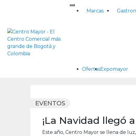
Skip
to
Marcas
Gastro
content
Ofertas
Expomayor
EVENTOS
¡La Navidad llegó 
Este año, Centro Mayor se llena de luz