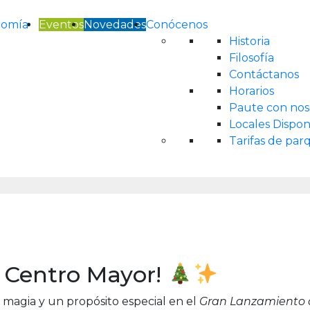
nomía
Eventos
Novedades
Conócenos
Historia
Filosofía
Contáctanos
Horarios
Paute con nos
Locales Dispon
Tarifas de pa
a Centro Mayor!
, magia y un propósito especial en el
Gran Lanzamiento d