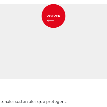
VOLVER
eriales sostenibles que protegen...