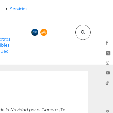
Servicios
otros
ibles
rqueo
e la Navidad por el Planeta
. ¡Te