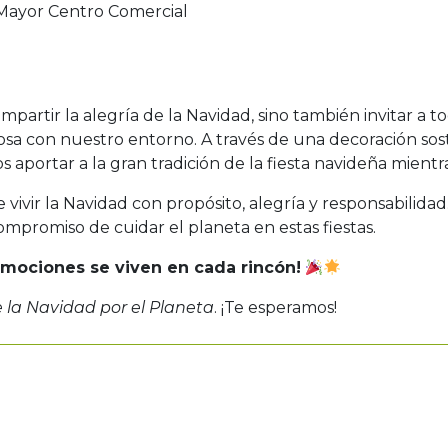
Mayor Centro Comercial
rtir la alegría de la Navidad, sino también invitar a to
a con nuestro entorno. A través de una decoración sost
aportar a la gran tradición de la fiesta navideña mient
vivir la Navidad con propósito, alegría y responsabilida
mpromiso de cuidar el planeta en estas fiestas.
Emociones se viven en cada rincón!
la Navidad por el Planeta
. ¡Te esperamos!