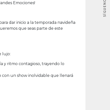
Grandes Emociones!
ara dar inicio a la temporada navideña
 Queremos que seas parte de este
 lujo:
a y ritmo contagioso, trayendo lo
n con un show inolvidable que llenará