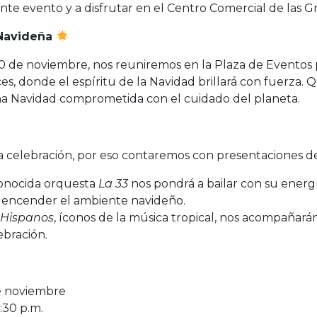
nte evento y a disfrutar en el Centro Comercial de las 
 Navideña
 de noviembre, nos reuniremos en la Plaza de Eventos p
s, donde el espíritu de la Navidad brillará con fuerza.
 Navidad comprometida con el cuidado del planeta.
a celebración, por eso contaremos con presentaciones de
onocida orquesta
La 33
nos pondrá a bailar con su energí
a encender el ambiente navideño.
 Hispanos
, íconos de la música tropical, nos acompañará
ebración.
e noviembre
4:30 p.m.