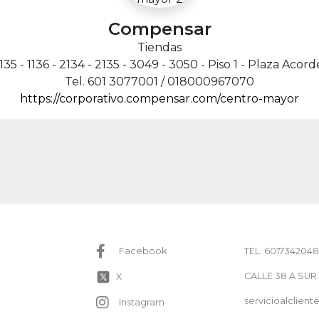
Compensar
Tiendas
1135 - 1136 - 2134 - 2135 - 3049 - 3050 - Piso 1 - Plaza Acor
Tel. 601 3077001 / 018000967070
https://corporativo.compensar.com/centro-mayor
TEL. 6017342048
Facebook
CALLE 38 A SUR
X
servicioalclie
Instagram