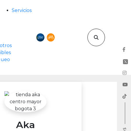
Servicios
otros
ibles
rqueo
Aka