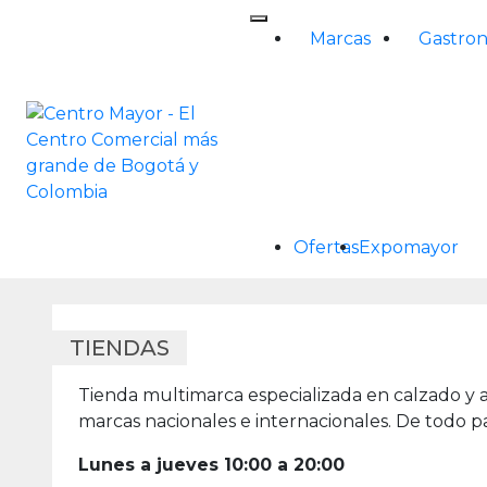
Skip
to
Marcas
Gastro
content
Ofertas
Expomayor
TIENDAS
Tienda multimarca especializada en calzado y 
marcas nacionales e internacionales. De todo pa
Lunes a jueves 10:00 a 20:00