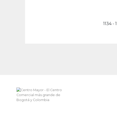
1134 - 