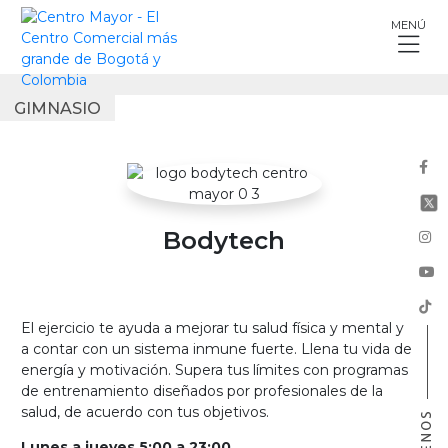
Skip
MENÚ
to
content
GIMNASIO
Bodytech
El ejercicio te ayuda a mejorar tu salud física y mental y
a contar con un sistema inmune fuerte. Llena tu vida de
energía y motivación. Supera tus límites con programas
de entrenamiento diseñados por profesionales de la
salud, de acuerdo con tus objetivos.
Lunes a jueves 5:00 a 23:00