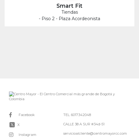
Smart Fit
Tiendas
- Piso 2 - Plaza Acordeonista
Facebook
TEL. 6017342048
CALLE 38 A SUR #34d-51
X
servicioalcliente@centromayorcc.com
Instagram