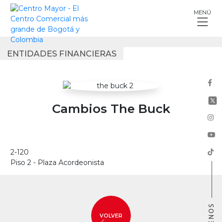
Skip
MENÚ
to
content
ENTIDADES FINANCIERAS
Cambios The Buck
2-120
Piso 2 - Plaza Acordeonista
VOLVER