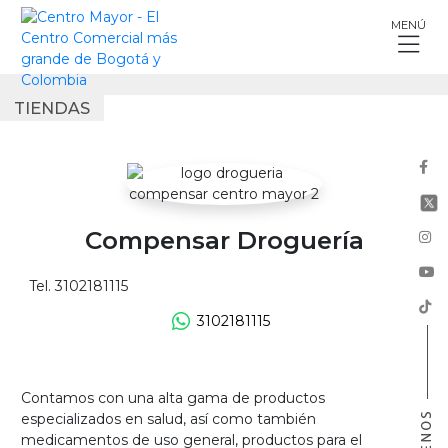
Skip
MENÚ
to
content
TIENDAS
Compensar Droguería
Tel. 3102181115
3102181115
Contamos con una alta gama de productos
especializados en salud, así como también
medicamentos de uso general, productos para el