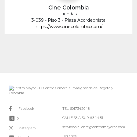
Cine Colombia
Tiendas
3-039 - Piso 3 - Plaza Acordeonista
https://www.cinecolombia.com/
Facebook
TEL. 6017342048
CALLE 38 A SUR #34d-51
X
servicioalcliente@centromayorcc.com
Instagram
Horarios