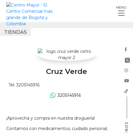
Skip
MENÚ
to
content
TIENDAS
Cruz Verde
Tel. 3205145916
3205145916
¡Aprovecha y compra en nuestra droguería!
Contamos con medicamentos, cuidado personal,