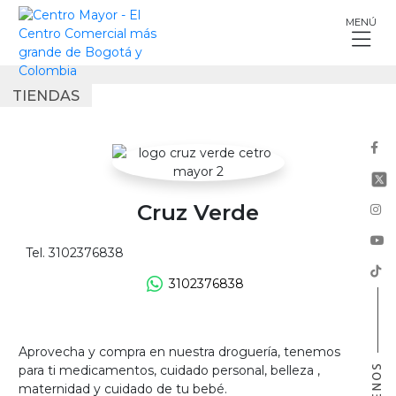
Skip
MENÚ
to
content
TIENDAS
Cruz Verde
Tel. 3102376838
3102376838
Aprovecha y compra en nuestra droguería, tenemos
para ti medicamentos, cuidado personal, belleza ,
maternidad y cuidado de tu bebé.