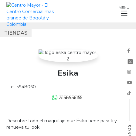
Skip
MENÚ
to
content
TIENDAS
Esika
Tel. 5948060
3158956155
Descubre todo el maquillaje que Ésika tiene para ti y
renueva tu look.