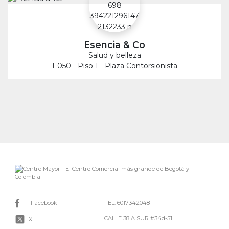
Esencia & Co
Salud y belleza
1-050 - Piso 1 - Plaza Contorsionista
Facebook
TEL. 6017342048
CALLE 38 A SUR #34d-51
X