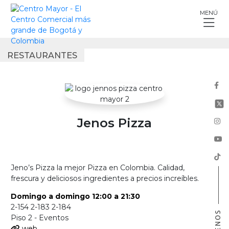
Skip
MENÚ
to
content
RESTAURANTES
Jenos Pizza
Jeno’s Pizza la mejor Pizza en Colombia. Calidad,
frescura y deliciosos ingredientes a precios increíbles.
Domingo a domingo 12:00 a 21:30
2-154 2-183 2-184
Piso 2 - Eventos
web