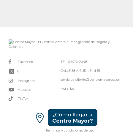
Facebook
TEL. 6017342048
CALLE 38 A SUR #34d-51
X
servicioalcliente@centromayorcc.com
Instagram
Horarios
Youtube
TikTok
¿Cómo llegar a
Centro Mayor?
Términos y condiciones de uso