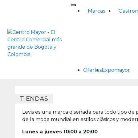
Skip
to
Marcas
Gastro
content
Ofertas
Expomayor
TIENDAS
Levis es una marca diseñada para todo tipo de 
de la moda mundial en estilos clásicos y moder
Lunes a jueves 10:00 a 20:00