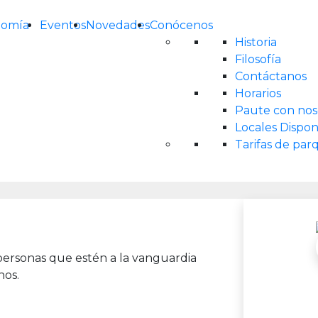
nomía
Eventos
Novedades
Conócenos
Historia
Filosofía
Contáctanos
Horarios
Paute con nos
Locales Dispon
Tarifas de pa
personas que estén a la vanguardia
nos.