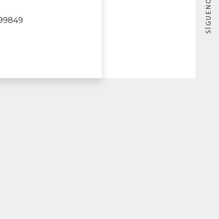
099849