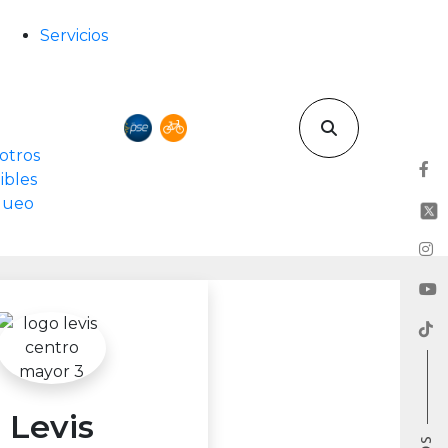
Servicios
otros
ibles
rqueo
Levis