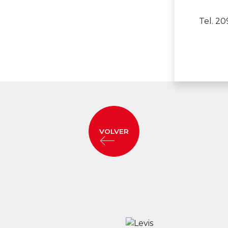
Tel. 2
VOLVER