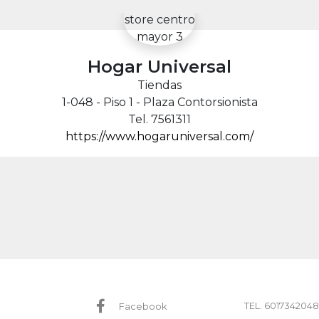
Hogar Universal
Tiendas
1-048 - Piso 1 - Plaza Contorsionista
Tel. 7561311
https://www.hogaruniversal.com/
TEL. 6017342048
Facebook