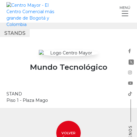
Skip
MENÚ
to
content
STANDS
Mundo Tecnológico
STAND
Piso 1 - Plaza Mago
VOLVER