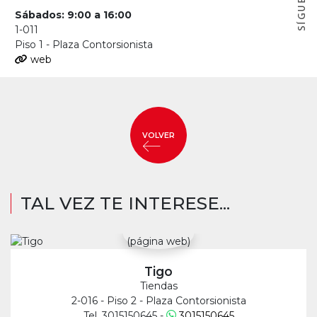
Sábados: 9:00 a 16:00
1-011
Piso 1 - Plaza Contorsionista
web
VOLVER
TAL VEZ TE INTERESE...
Tigo
Tiendas
2-016 - Piso 2 - Plaza Contorsionista
Tel. 3015150645 -
3015150645