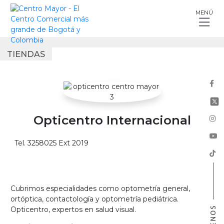
Skip
MENÚ
to
content
TIENDAS
Opticentro Internacional
Tel. 3258025 Ext 2019
Cubrimos especialidades como optometría general,
ortóptica, contactología y optometría pediátrica.
Opticentro, expertos en salud visual.