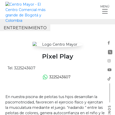
Skip
MENÚ
to
content
ENTRETENIMIENTO
Pixel Play
Tel. 3225243607
3225243607
En nuestra piscina de pelotas tus hijos desarrollan la
psicomotricidad, favorecen el ejercicio físico y ejercitan
la musculatura mediante el juego. “nadando “ entre las
pelotas de colores, genera autoconfianza en el niño y le