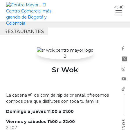
Skip
MENÚ
to
content
RESTAURANTES
Sr Wok
La cadena #1 de comida rápida oriental, ofrecemos
combos para que disfrutes con toda tu familia.
Domingo a jueves 11:00 a 21:00
Viernes y sábados 11:00 a 22:00
2-107