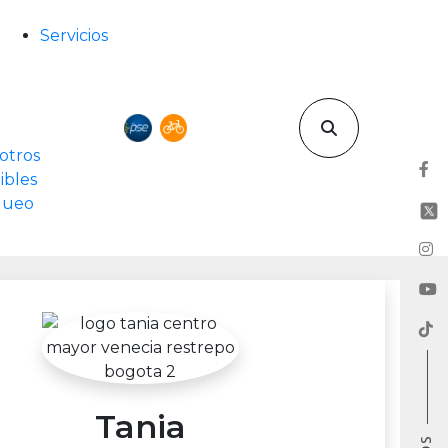
Servicios
otros
ibles
rqueo
Tania