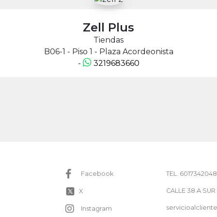
Zell Plus
Tiendas
B06-1 - Piso 1 - Plaza Acordeonista
-
3219683660
TEL. 6017342048
Facebook
CALLE 38 A SUR
X
servicioalclie
Instagram