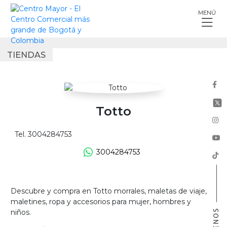
Skip
MENÚ
to
content
TIENDAS
Totto
Tel. 3004284753
3004284753
Descubre y compra en Totto morrales, maletas de viaje,
maletines, ropa y accesorios para mujer, hombres y
niños.