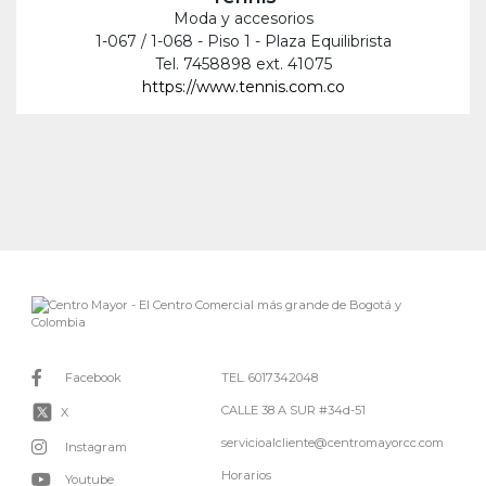
Moda y accesorios
1-067 / 1-068 - Piso 1 - Plaza Equilibrista
Tel. 7458898 ext. 41075
https://www.tennis.com.co
Facebook
TEL. 6017342048
CALLE 38 A SUR #34d-51
X
servicioalcliente@centromayorcc.com
Instagram
Horarios
Youtube