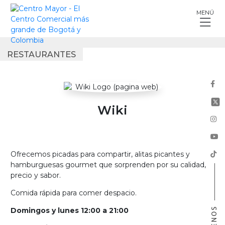
Skip
MENÚ
to
content
RESTAURANTES
Wiki
Ofrecemos picadas para compartir, alitas picantes y
hamburguesas gourmet que sorprenden por su calidad,
precio y sabor.
Comida rápida para comer despacio.
Domingos y lunes 12:00 a 21:00