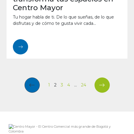
Centro Mayor
Tu hogar habla de ti. De lo que sueñas, de lo que
disfrutas y de cómo te gusta vivir cada...
1
2
3
4
…
24