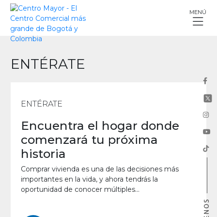
Skip
MENÚ
to
content
ENTÉRATE
ENTÉRATE
Encuentra el hogar donde
comenzará tu próxima
historia
Comprar vivienda es una de las decisiones más
importantes en la vida, y ahora tendrás la
oportunidad de conocer múltiples...