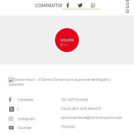
COMPARTIR
VOLVER
Facebook
TEL. 6017342048
CALLE 38 A SUR #34d-51
X
servicioalcliente@centromayorcc.com
Instagram
Horarios
Youtube