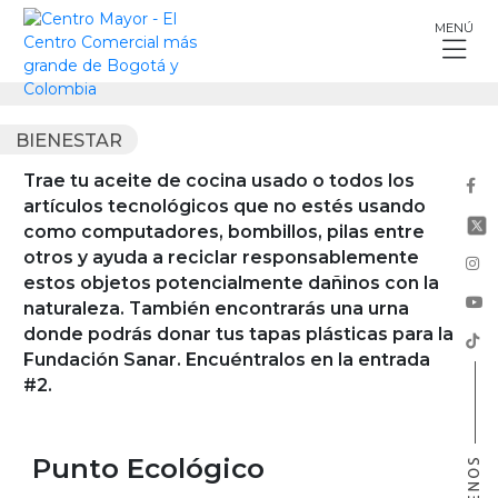
Skip
MENÚ
to
content
BIENESTAR
Trae tu aceite de cocina usado o todos los
artículos tecnológicos que no estés usando
como computadores, bombillos, pilas entre
otros y ayuda a reciclar responsablemente
estos objetos potencialmente dañinos con la
naturaleza. También encontrarás una urna
donde podrás donar tus tapas plásticas para la
Fundación Sanar. Encuéntralos en la entrada
#2.
Punto Ecológico