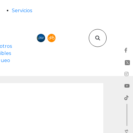
Servicios
otros
ibles
rqueo