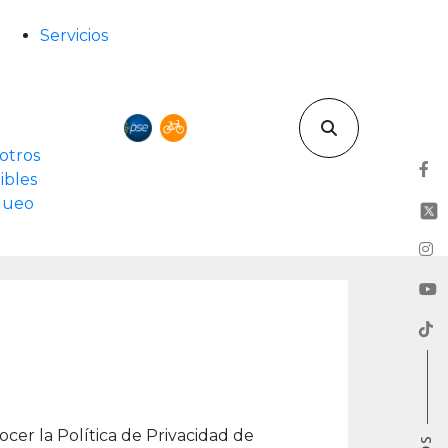
Servicios
otros
ibles
rqueo
cer la Política de Privacidad de