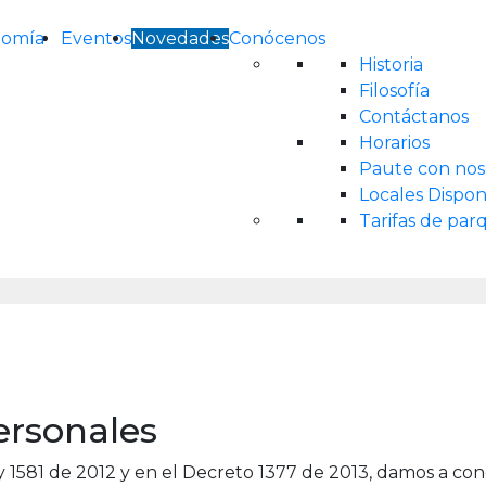
nomía
Eventos
Novedades
Conócenos
Historia
Filosofía
Contáctanos
Horarios
Paute con nos
Locales Dispon
Tarifas de pa
ersonales
y 1581 de 2012 y en el Decreto 1377 de 2013, damos a cono