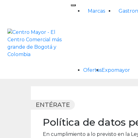
Skip
to
Marcas
Gastro
content
Ofertas
Expomayor
ENTÉRATE
Política de datos p
En cumplimiento a lo previsto en la Le