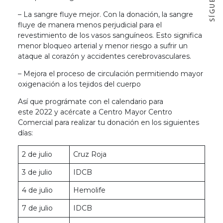
– La sangre fluye mejor. Con la donación, la sangre
fluye de manera menos perjudicial para el
revestimiento de los vasos sanguíneos. Esto significa
menor bloqueo arterial y menor riesgo a sufrir un
ataque al corazón y accidentes cerebrovasculares.
– Mejora el proceso de circulación permitiendo mayor
oxigenación a los tejidos del cuerpo
Así que prográmate con el calendario para
este 2022 y acércate a Centro Mayor Centro
Comercial para realizar tu donación en los siguientes
días:
2 de julio
Cruz Roja
3 de julio
IDCB
4 de julio
Hemolife
7 de julio
IDCB