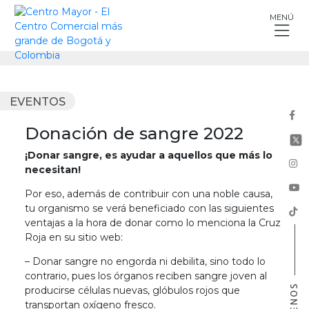
Skip
MENÚ
to
content
EVENTOS
Donación de sangre 2022
¡Donar sangre, es ayudar a aquellos que más lo
necesitan!
Por eso, además de contribuir con una noble causa,
tu organismo se verá beneficiado con las siguientes
ventajas a la hora de donar como lo menciona la Cruz
Roja en su sitio web:
– Donar sangre no engorda ni debilita, sino todo lo
contrario, pues los órganos reciben sangre joven al
producirse células nuevas, glóbulos rojos que
transportan oxígeno fresco.