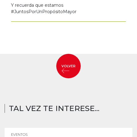
Y recuerda que estamos
#JuntosPorUnPropósitoMayor
VOLVER
TAL VEZ TE INTERESE...
EVENTOS