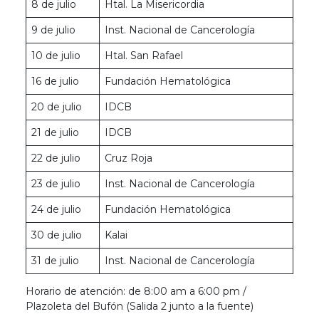
8 de julio
Htal. La Misericordia
9 de julio
Inst. Nacional de Cancerología
10 de julio
Htal. San Rafael
16 de julio
Fundación Hematológica
20 de julio
IDCB
21 de julio
IDCB
22 de julio
Cruz Roja
23 de julio
Inst. Nacional de Cancerología
24 de julio
Fundación Hematológica
30 de julio
Kalai
31 de julio
Inst. Nacional de Cancerología
Horario de atención: de 8:00 am a 6:00 pm /
Plazoleta del Bufón (Salida 2 junto a la fuente)