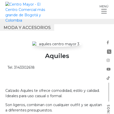
Skip
MENÚ
to
content
MODA Y ACCESORIOS
Aquiles
Tel. 3143302618
Calzado Aquiles te ofrece comodidad, estilo y calidad.
Ideales para uso casual o formal.
Son ligeros, combinan con cualquier outfit y se ajustan
a diferentes presupuestos.