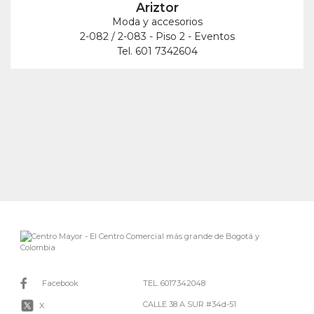
Ariztor
Moda y accesorios
2-082 / 2-083 - Piso 2 - Eventos
Tel. 601 7342604
Facebook
TEL. 6017342048
CALLE 38 A SUR #34d-51
X