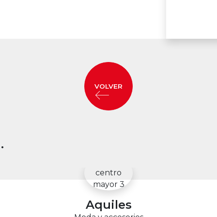
VOLVER
.
Aquiles