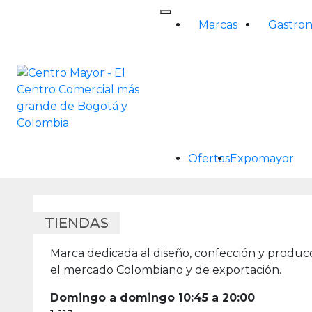
Skip
to
Marcas
Gastro
content
Ofertas
Expomayor
TIENDAS
Marca dedicada al diseño, confección y producc
el mercado Colombiano y de exportación.
Domingo a domingo 10:45 a 20:00