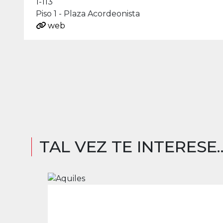
1-113
Piso 1 - Plaza Acordeonista
web
TAL VEZ TE INTERESE..