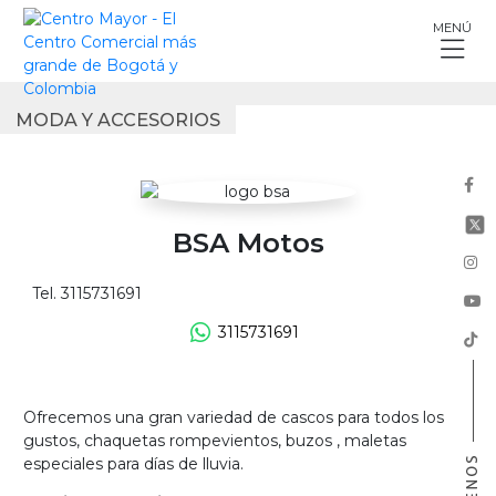
Skip
MENÚ
to
content
MODA Y ACCESORIOS
BSA Motos
Tel. 3115731691
3115731691
Ofrecemos una gran variedad de cascos para todos los
gustos, chaquetas rompevientos, buzos , maletas
especiales para días de lluvia.