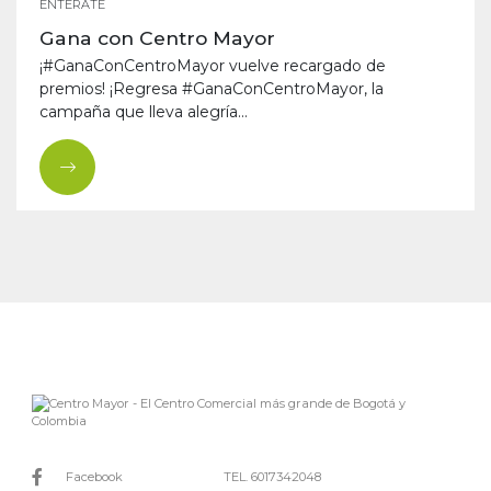
ENTÉRATE
Gana con Centro Mayor
¡#GanaConCentroMayor vuelve recargado de
premios! ¡Regresa #GanaConCentroMayor, la
campaña que lleva alegría...
Facebook
TEL. 6017342048