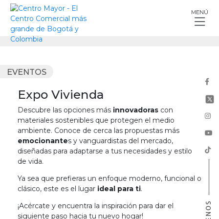
Skip
MENÚ
to
content
EVENTOS
Expo Vivienda
Descubre las opciones más
innovadoras
con
materiales sostenibles que protegen el medio
ambiente. Conoce de cerca las propuestas más
emocionante
s y vanguardistas del mercado,
diseñadas para adaptarse a tus necesidades y estilo
de vida.
Ya sea que prefieras un enfoque moderno, funcional o
clásico, este es el lugar
ideal para ti
.
¡Acércate y encuentra la inspiración para dar el
siguiente paso hacia tu nuevo hogar!